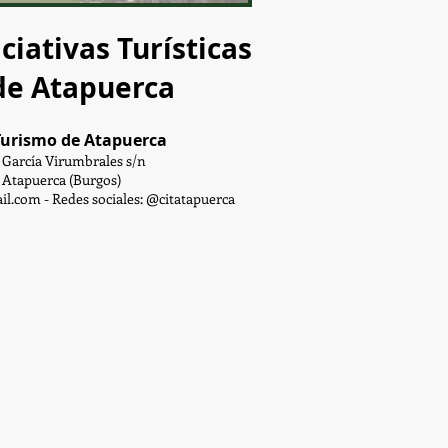
ciativas Turísticas
 de Atapuerca
Turismo de Atapuerca
 García Virumbrales s/n
 Atapuerca (Burgos)
il.com
-
Redes sociales: @citatapuerca