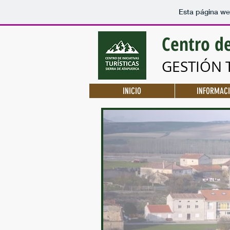
Esta página we
Centro de
GESTIÓN 
INICIO
INFORMAC